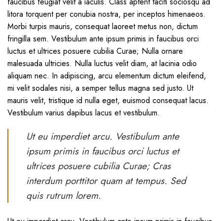
faucibus feugiat velit a iaculis. Class aptent taciti sociosqu ad
litora torquent per conubia nostra, per inceptos himenaeos.
Morbi turpis mauris, consequat laoreet metus non, dictum
fringilla sem. Vestibulum ante ipsum primis in faucibus orci
luctus et ultrices posuere cubilia Curae; Nulla ornare
malesuada ultricies. Nulla luctus velit diam, at lacinia odio
aliquam nec. In adipiscing, arcu elementum dictum eleifend,
mi velit sodales nisi, a semper tellus magna sed justo. Ut
mauris velit, tristique id nulla eget, euismod consequat lacus.
Vestibulum varius dapibus lacus et vestibulum.
Ut eu imperdiet arcu. Vestibulum ante
ipsum primis in faucibus orci luctus et
ultrices posuere cubilia Curae; Cras
interdum porttitor quam at tempus. Sed
quis rutrum lorem.